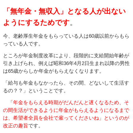
「無年金・無収入」となる人が出ない
ようにするため
です
。
今、老齢厚生年金をもらっている人は60歳以前からもら
っている人です。
ところが年金制度改革により、段階的に支給開始年齢が
引き上げられ、例えば昭和36年4月2日生まれ以降の男性
は65歳からしか年金がもらえなくなります。
「給与も年金もなかったら、その間、どないして生活す
るの？？」ということです。
「年金をもらえる時期がだんだんと遅くなるため、そ
の間生活ができるように年金がもらえるようになるまで
は、希望者全員を会社で雇ってくださいね」というのが
改正の趣旨
です。