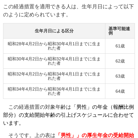
この経過措置を適用できる人は、生年月日によって以下
のように定められています。
基準可能連
生年月日による区分
例
昭和28年4月2日から昭和30年4月1日までに生ま
61歳
れた者
昭和30年4月2日から昭和32年4月1日までに生ま
62歳
れた者
昭和32年4月2日から昭和34年4月1日までに生ま
63歳
れた者
昭和34年4月2日から昭和36年4月1日までに生ま
64歳
れた者
この経過措置の対象年齢は
「男性」の年金（報酬比例
部分）の支給開始年齢の引上げスケジュールに合わせて
います。
そうです。上の表は
「
男性」」の厚生年金の受給開始