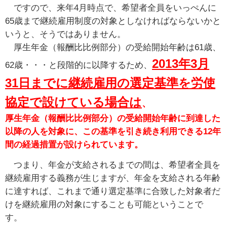
ですので、来年4月時点で、希望者全員をいっぺんに
65歳まで継続雇用制度の対象としなければならないかと
いうと、そうではありません。
厚生年金（報酬比比例部分）の受給開始年齢は61歳、
2013年3月
62歳・・・と段階的に以降するため、
31日までに継続雇用の選定基準を労使
協定で設けている場合
は
、
厚生年金（報酬比比例部分）の受給開始年齢に到達した
以降の人を対象に、この基準を引き続き利用できる12年
間の経過措置が設けられています。
つまり、年金が支給されるまでの間は、希望者全員を
継続雇用する義務が生じますが、年金を支給される年齢
に達すれば、これまで通り選定基準に合致した対象者だ
けを継続雇用の対象にすることも可能ということで
す。