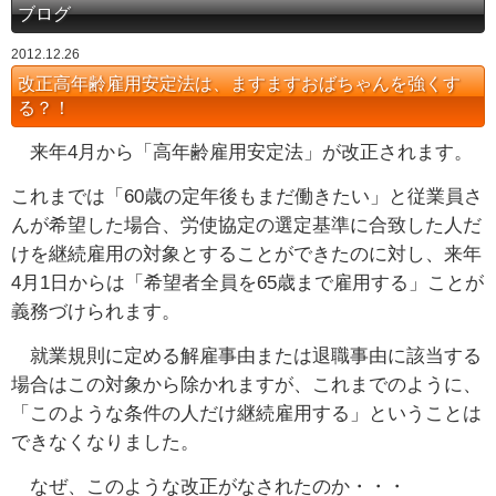
ブログ
2012.12.26
改正高年齢雇用安定法は、ますますおばちゃんを強くす
る？！
来年4月から「高年齢雇用安定法」が改正されます。
これまでは「60歳の定年後もまだ働きたい」と従業員さ
んが希望した場合、労使協定の選定基準に合致した人だ
けを継続雇用の対象とすることができたのに対し、来年
4月1日からは「希望者全員を65歳まで雇用する」ことが
義務づけられます。
就業規則に定める解雇事由または退職事由に該当する
場合はこの対象から除かれますが、これまでのように、
「このような条件の人だけ継続雇用する」ということは
できなくなりました。
なぜ、このような改正がなされたのか・・・