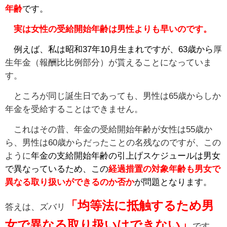
年齢
です。
実は女性の受給開始年齢は男性よりも早いのです。
例えば、私は昭和37年10月生まれですが、63歳から
厚
生年金（報酬比比例部分）が貰えることになっていま
す。
ところが同じ誕生日であっても、男性は65歳からしか
年金を受給することはできません。
これはその昔、年金の受給開始年齢が女性は55歳か
ら、男性は60歳からだったことの名残なのですが、この
ように
年金の支給開始年齢の引上げスケジュールは男女
で異なっているため、この
経過措置の対象年齢も男女で
異なる取り扱いができるのか否か
が問題となります。
「均等法に抵触するため男
答えは、ズバリ
女で異なる取り扱いはできない」
です。