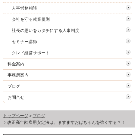
人事労務相談
会社を守る就業規則
社長の思いをカタチにする人事制度
セミナー講師
クレド経営サポート
料金案内
事務所案内
ブログ
お問合せ
トップページ
ブログ
改正高年齢雇用安定法は、ますますおばちゃんを強くする？！