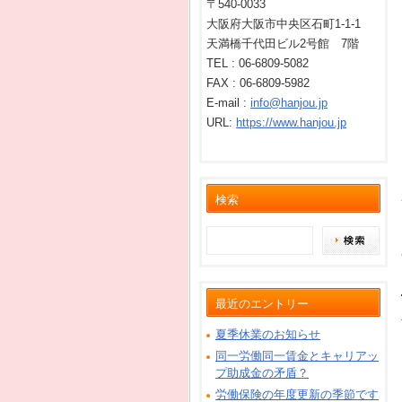
〒540-0033
大阪府大阪市中央区石町1-1-1
天満橋千代田ビル2号館 7階
TEL :
06-6809-5082
FAX : 06-6809-5982
E-mail :
info@hanjou.jp
URL:
https://www.hanjou.jp
検索
最近のエントリー
夏季休業のお知らせ
同一労働同一賃金とキャリアッ
プ助成金の矛盾？
労働保険の年度更新の季節です