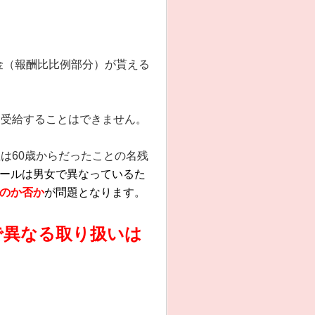
金（報酬比比例部分）が貰える
を受給することはできません。
は60歳からだったことの名残
ールは男女で異なっているた
のか否か
が問題となります。
で異なる取り扱いは