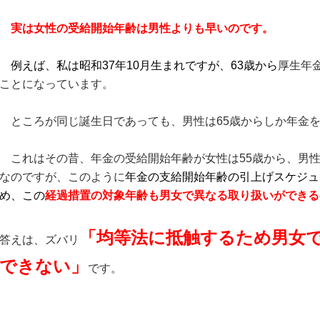
実は女性の受給開始年齢は男性よりも早いのです。
例えば、私は昭和37年10月生まれですが、63歳から
厚生年
ことになっています。
ところが同じ誕生日であっても、男性は65歳からしか年金
これはその昔、年金の受給開始年齢が女性は55歳から、男性
なのですが、このように
年金の支給開始年齢の引上げスケジュ
め、この
経過措置の対象年齢も男女で異なる取り扱いができる
「均等法に抵触するため男女
答えは、ズバリ
できない」
です。