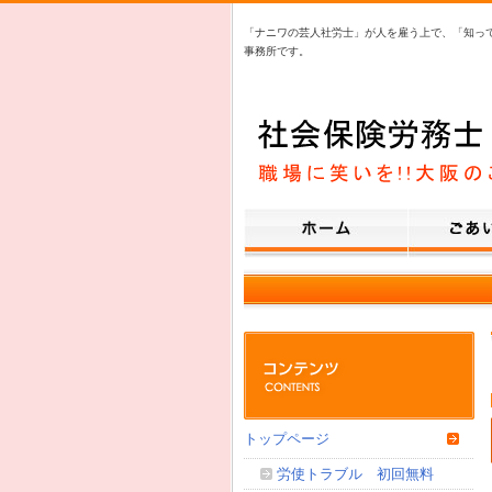
「ナニワの芸人社労士」が人を雇う上で、「知っ
事務所です。
トップページ
労使トラブル 初回無料