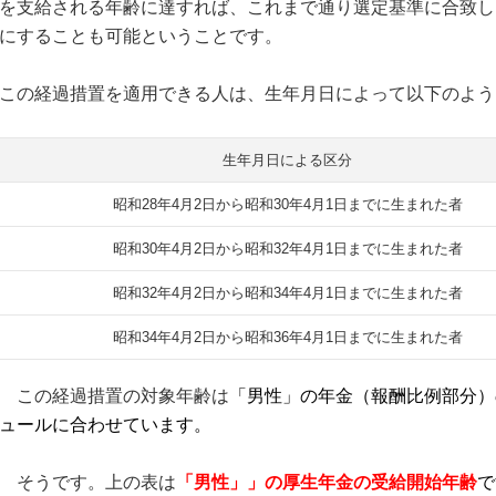
を支給される年齢に達すれば、これまで通り選定基準に合致し
にすることも可能ということです。
この経過措置を適用できる人は、生年月日によって以下のよう
生年月日による区分
昭和28年4月2日から昭和30年4月1日までに生まれた者
昭和30年4月2日から昭和32年4月1日までに生まれた者
昭和32年4月2日から昭和34年4月1日までに生まれた者
昭和34年4月2日から昭和36年4月1日までに生まれた者
この経過措置の対象年齢は
「男性」の年金（報酬比例部分）
ュールに合わせています。
そうです。上の表は
「
男性」」の厚生年金の受給開始年齢
で