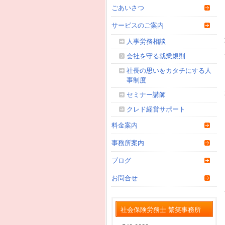
ごあいさつ
サービスのご案内
人事労務相談
会社を守る就業規則
社長の思いをカタチにする人
事制度
セミナー講師
クレド経営サポート
料金案内
事務所案内
ブログ
お問合せ
社会保険労務士 繁笑事務所