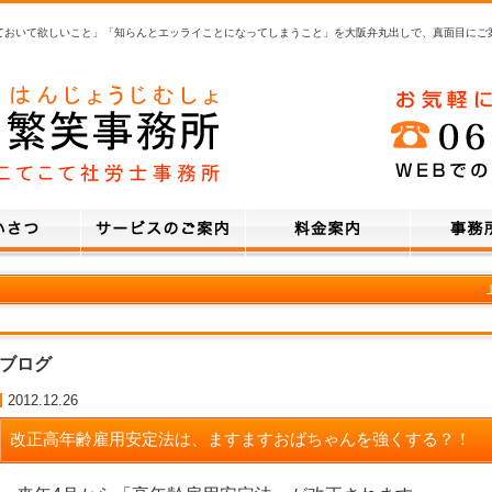
ておいて欲しいこと」「知らんとエッライことになってしまうこと」を大阪弁丸出しで、真面目にご
ブログ
2012.12.26
改正高年齢雇用安定法は、ますますおばちゃんを強くする？！