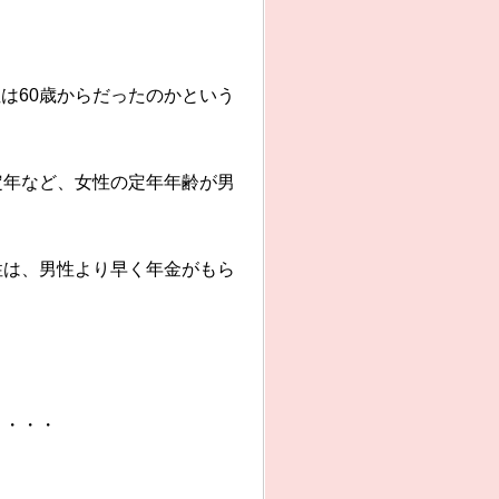
は60歳からだったのかという
定年など、女性の定年年齢が男
性は、男性より早く年金がもら
～
・・・