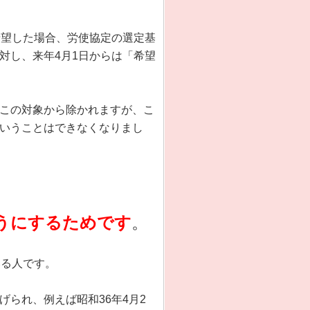
希望した場合、労使協定の選定基
対し、来年4月1日からは「希望
この対象から除かれますが、こ
いうことはできなくなりまし
うにするため
です
。
いる人です。
られ、例えば昭和36年4月2