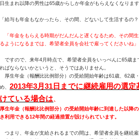
日生まれ以降の男性は65歳からしか年金がもらえなくなりま
「給与も年金もなかったら、その間、どないして生活するの？
「年金をもらえる時期がだんだんと遅くなるため、その間生
るようになるまでは、希望者全員を会社で雇ってくださいね」
ですので、来年4月時点で、希望者全員をいっぺんに65歳ま
ればならないかというと、そうではありません。
厚生年金（報酬比比例部分）の受給開始年齢は61歳、62歳
2013年3月31日までに継続雇用の選
め、
けている場合
は
、
厚生年金（報酬比比例部分）の受給開始年齢に到達した以降の
き利用できる12年間の経過措置が設けられています。
つまり、年金が支給されるまでの間は、希望者全員を継続雇