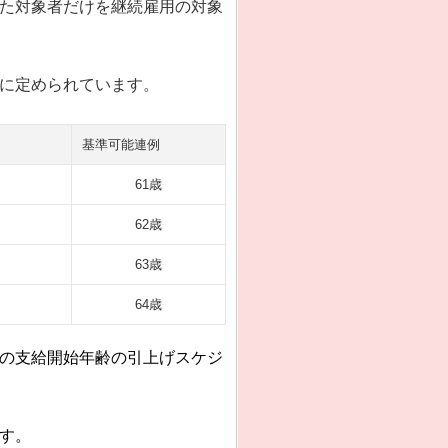
た対象者だけを継続雇用の対象
に定められています。
基準可能連例
61歳
62歳
63歳
64歳
の支給開始年齢の引上げスケジ
す。