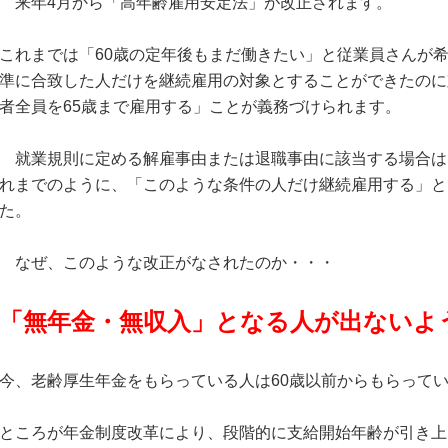
来年4月から「高年齢雇用安定法」が改正されます。
これまでは「60歳の定年後もまだ働きたい」と従業員さんが
準に合致した人だけを継続雇用の対象とすることができたのに
者全員を65歳まで雇用する」ことが義務づけられます。
就業規則に定める解雇事由または退職事由に該当する場合は
れまでのように、「このような条件の人だけ継続雇用する」と
た。
なぜ、このような改正がなされたのか・・・
「無年金・無収入」となる人が出ないよ
今、老齢厚生年金をもらっている人は60歳以前からもらって
ところが年金制度改革により、段階的に支給開始年齢が引き上げ