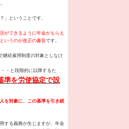
す。
？」ということです。
活ができるように年金がもらえ
というのが改正の趣旨
です。
で継続雇用制度の対象としなけ
・・・と段階的に以降するた
定基準を労使協定で設
人を対象に、この基準を引き続
用する義務が生じますが、年金