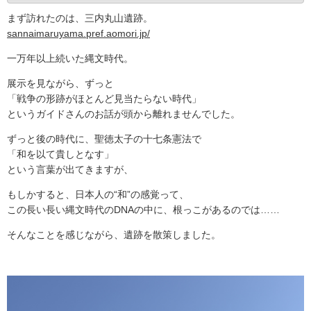
まず訪れたのは、三内丸山遺跡。
sannaimaruyama.pref.aomori.jp/
一万年以上続いた縄文時代。
展示を見ながら、ずっと
「戦争の形跡がほとんど見当たらない時代」
というガイドさんのお話が頭から離れませんでした。
ずっと後の時代に、聖徳太子の十七条憲法で
「和を以て貴しとなす」
という言葉が出てきますが、
もしかすると、日本人の“和”の感覚って、
この長い長い縄文時代のDNAの中に、根っこがあるのでは……
そんなことを感じながら、遺跡を散策しました。