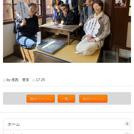
by 濱西 豊実
17:25
前のページへ
一覧へ
次のページへ
ホーム