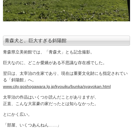
青森犬と、巨大すぎる斜陽館
青森県立美術館では、「青森犬」とも記念撮影。
巨大なのに、どこか愛嬌がある不思議な存在感でした。
翌日は、太宰治の生家であり、現在は重要文化財にも指定されてい
る「斜陽館」へ。
www.city.goshogawara.lg.jp/kyouiku/bunka/syayokan.html
太宰治の作品はいくつか読んだことがありますが、
正直、こんな大富豪の家だったとは知らなかった。
とにかく広い。
「部屋、いくつあんねん……」