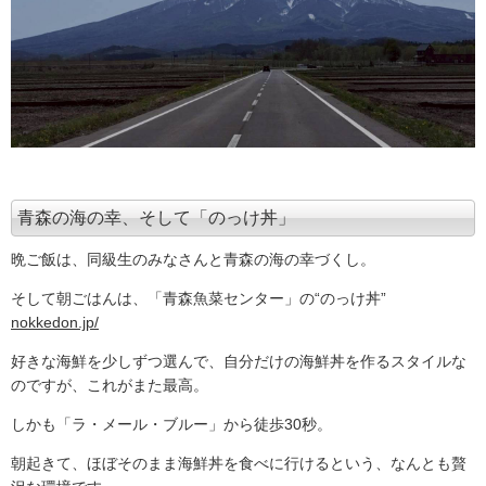
青森の海の幸、そして「のっけ丼」
晩ご飯は、同級生のみなさんと青森の海の幸づくし。
そして朝ごはんは、「青森魚菜センター」の“のっけ丼”
nokkedon.jp/
好きな海鮮を少しずつ選んで、自分だけの海鮮丼を作るスタイルな
のですが、これがまた最高。
しかも「ラ・メール・ブルー」から徒歩30秒。
朝起きて、ほぼそのまま海鮮丼を食べに行けるという、なんとも贅