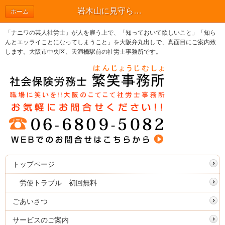
岩木山に見守られた、青森の3日間 | ブログ
ホーム
「ナニワの芸人社労士」が人を雇う上で、「知っておいて欲しいこと」「知ら
んとエッライことになってしまうこと」を大阪弁丸出しで、真面目にご案内致
します。大阪市中央区、天満橋駅前の社労士事務所です。
トップページ
労使トラブル 初回無料
ごあいさつ
サービスのご案内