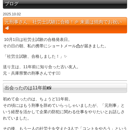
ブログ
2025.10.02
元刑事さん、社労士試験に合格！🎉 来週は焼肉でお祝い
🥩
10月1日は社労士試験の合格発表日。
その日の朝、私の携帯にショートメール📩が届きました。
「社労士試験、合格しました！」✨
送り主は、11年前に知り合った古い友人。
元・兵庫県警の刑事さんです👮‍♂️
出会ったのは11年前📸
初めて会ったのは、ちょうど11年前。
その頃にはもう刑事を辞めていらっしゃいましたが、「元刑事」と
いう経歴を活かして企業の防犯に関わる仕事をやりたいとお話しさ
れていました。
その後、もう一人の社労士を交えた3人で「コントをやろう」という