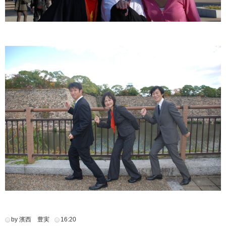
by 濱西 豊実
16:20