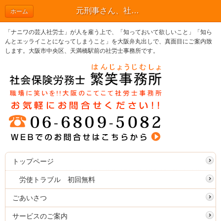
元刑事さん、社労士試験に合格！🎉 来週は焼肉でお祝い🥩 | ブログ
ホーム
「ナニワの芸人社労士」が人を雇う上で、「知っておいて欲しいこと」「知ら
んとエッライことになってしまうこと」を大阪弁丸出しで、真面目にご案内致
します。大阪市中央区、天満橋駅前の社労士事務所です。
トップページ
労使トラブル 初回無料
ごあいさつ
サービスのご案内