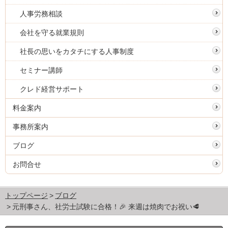
人事労務相談
会社を守る就業規則
社長の思いをカタチにする人事制度
セミナー講師
クレド経営サポート
料金案内
事務所案内
ブログ
お問合せ
トップページ
ブログ
元刑事さん、社労士試験に合格！🎉 来週は焼肉でお祝い🥩