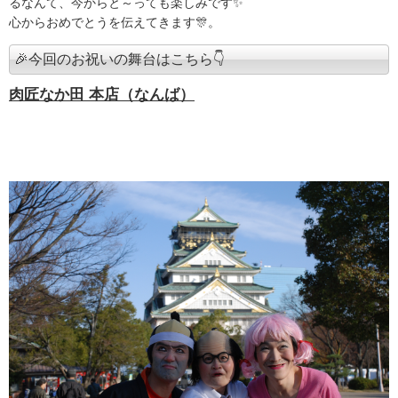
るなんて、今からと～っても楽しみです✨
心からおめでとうを伝えてきます🎊。
🎉今回のお祝いの舞台はこちら👇
肉匠なか田 本店（なんば）